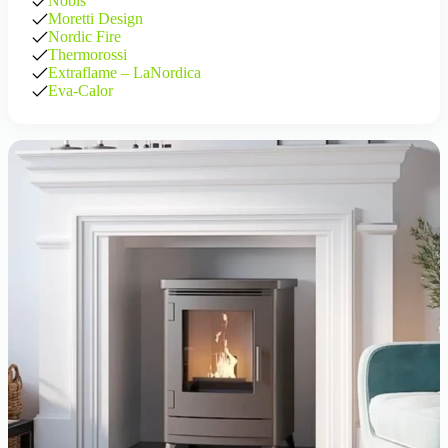
Nobis
Moretti Design
Nordic Fire
Thermorossi
Extraflame – LaNordica
Eva-Calor