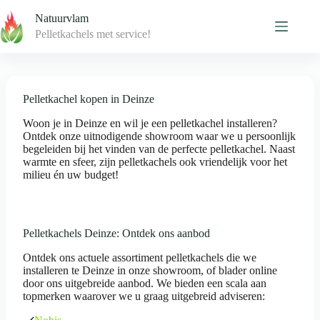
Skip
Natuurvlam
to
content
Pelletkachels met service!
Pelletkachel kopen in Deinze
Woon je in Deinze en wil je een pelletkachel installeren?
Ontdek onze uitnodigende showroom waar we u persoonlijk
begeleiden bij het vinden van de perfecte pelletkachel. Naast
warmte en sfeer, zijn pelletkachels ook vriendelijk voor het
milieu én uw budget!
Pelletkachels Deinze: Ontdek ons aanbod
Ontdek ons actuele assortiment pelletkachels die we
installeren te Deinze in onze showroom, of blader online
door ons uitgebreide aanbod. We bieden een scala aan
topmerken waarover we u graag uitgebreid adviseren: