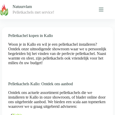
Skip
Natuurvlam
to
content
Pelletkachels met service!
Pelletkachel kopen in Kallo
Woon je in Kallo en wil je een pelletkachel installeren?
Ontdek onze uitnodigende showroom waar we u persoonlijk
begeleiden bij het vinden van de perfecte pelletkachel. Naast
warmte en sfeer, zijn pelletkachels ook vriendelijk voor het
milieu én uw budget!
Pelletkachels Kallo: Ontdek ons aanbod
Ontdek ons actuele assortiment pelletkachels die we
installeren te Kallo in onze showroom, of blader online door
ons uitgebreide aanbod. We bieden een scala aan topmerken
waarover we u graag uitgebreid adviseren: