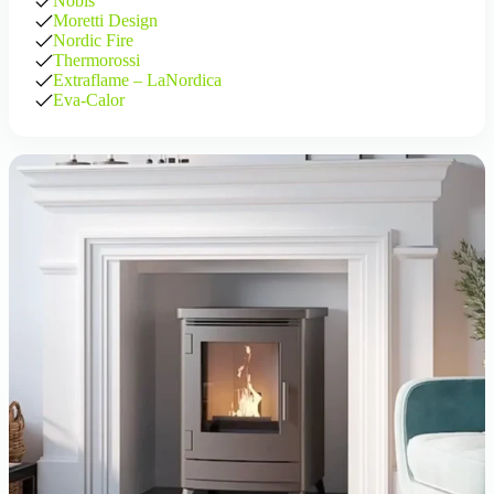
Nobis
Moretti Design
Nordic Fire
Thermorossi
Extraflame – LaNordica
Eva-Calor