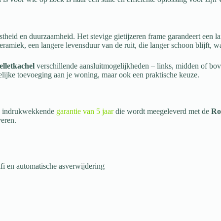
eid en duurzaamheid. Het stevige gietijzeren frame garandeert een lange
ramiek, een langere levensduur van de ruit, die langer schoon blijft, w
lletkachel
verschillende aansluitmogelijkheden – links, midden of bov
kkelijke toevoeging aan je woning, maar ook een praktische keuze.
 de indrukwekkende
garantie van 5 jaar
die wordt meegeleverd met de
Ro
veren.
fi en automatische asverwijdering