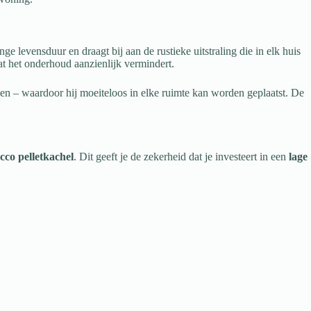
 levensduur en draagt bij aan de rustieke uitstraling die in elk huis
at het onderhoud aanzienlijk vermindert.
en – waardoor hij moeiteloos in elke ruimte kan worden geplaatst. De
cco pelletkachel
. Dit geeft je de zekerheid dat je investeert in een
lage