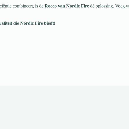
ficiëntie combineert, is de
Rocco van Nordic Fire
dé oplossing. Voeg wa
iteit die Nordic Fire biedt!