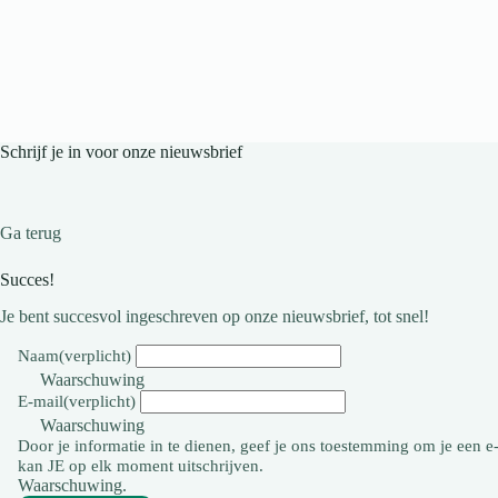
Schrijf je in voor onze nieuwsbrief
Ga terug
Succes!
Je bent succesvol ingeschreven op onze nieuwsbrief, tot snel!
Naam
(verplicht)
Waarschuwing
E-mail
(verplicht)
Waarschuwing
Door je informatie in te dienen, geef je ons toestemming om je een e-
kan JE op elk moment uitschrijven.
Waarschuwing.