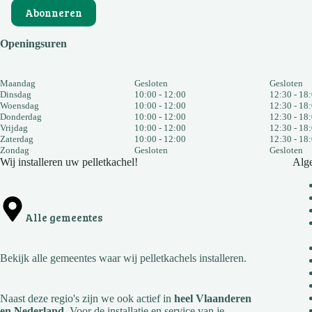
Abonneren
Openingsuren
Maandag
Gesloten
Gesloten
Dinsdag
10:00 - 12:00
12:30 - 18
Woensdag
10:00 - 12:00
12:30 - 18
Donderdag
10:00 - 12:00
12:30 - 18
Vrijdag
10:00 - 12:00
12:30 - 18
Zaterdag
10:00 - 12:00
12:30 - 18
Zondag
Gesloten
Gesloten
Wij installeren uw pelletkachel!
Alg
Alle gemeentes
Bekijk
alle gemeentes
waar wij pelletkachels installeren.
Naast deze regio's zijn we ook actief in
heel Vlaanderen
en Nederland
. Voor de installatie en service van je