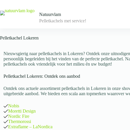
Skip
to
content
Natuurvlam
Pelletkachels met service!
Pelletkachel Lokeren
Nieuwsgierig naar pelletkachels in Lokeren? Ontdek onze uitnodi
persoonlijk begeleiden bij het vinden van de perfecte pelletkachel. Na
pelletkachels ook vriendelijk voor het milieu én uw budget!
Pelletkachel Lokeren: Ontdek ons aanbod
Ontdek ons actuele assortiment pelletkachels in Lokeren in onze sho
uitgebreide aanbod. We bieden een scala aan topmerken waarover we 
Nobis
Moretti Design
Nordic Fire
Thermorossi
Extraflame – LaNordica