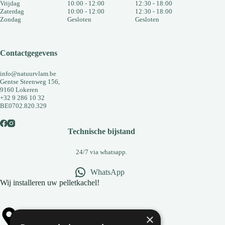
Vrijdag
10:00 - 12:00
12:30 - 18:00
Zaterdag
10:00 - 12:00
12:30 - 18:00
Zondag
Gesloten
Gesloten
Contactgegevens
info@natuurvlam.be
Gentse Steenweg 156,
9160 Lokeren
+32 9 286 10 32
BE0702.820.329
Technische bijstand
24/7 via whatsapp.
WhatsApp
Wij installeren uw pelletkachel!
×
Alle gemeentes