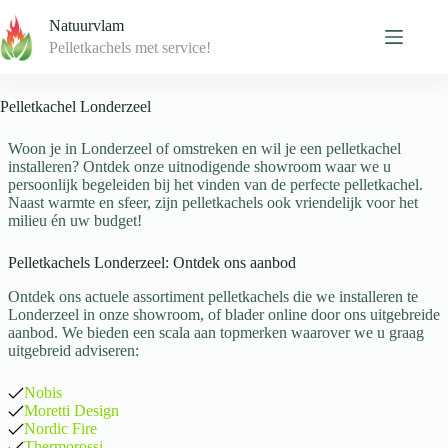
Skip
Natuurvlam
to
content
Pelletkachels met service!
Pelletkachel Londerzeel
Woon je in Londerzeel of omstreken en wil je een pelletkachel
installeren? Ontdek onze uitnodigende showroom waar we u
persoonlijk begeleiden bij het vinden van de perfecte pelletkachel.
Naast warmte en sfeer, zijn pelletkachels ook vriendelijk voor het
milieu én uw budget!
Pelletkachels Londerzeel: Ontdek ons aanbod
Ontdek ons actuele assortiment pelletkachels die we installeren te
Londerzeel in onze showroom, of blader online door ons uitgebreide
aanbod. We bieden een scala aan topmerken waarover we u graag
uitgebreid adviseren:
Nobis
Moretti Design
Nordic Fire
Thermorossi