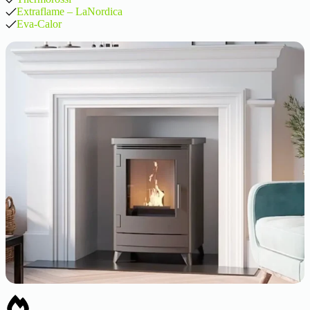
Extraflame – LaNordica
Eva-Calor