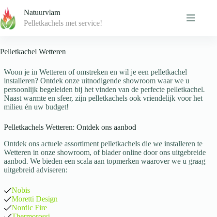
Skip
Natuurvlam
to
content
Pelletkachels met service!
Pelletkachel Wetteren
Woon je in Wetteren of omstreken en wil je een pelletkachel
installeren? Ontdek onze uitnodigende showroom waar we u
persoonlijk begeleiden bij het vinden van de perfecte pelletkachel.
Naast warmte en sfeer, zijn pelletkachels ook vriendelijk voor het
milieu én uw budget!
Pelletkachels Wetteren: Ontdek ons aanbod
Ontdek ons actuele assortiment pelletkachels die we installeren te
Wetteren in onze showroom, of blader online door ons uitgebreide
aanbod. We bieden een scala aan topmerken waarover we u graag
uitgebreid adviseren:
Nobis
Moretti Design
Nordic Fire
Thermorossi