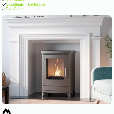
Extraflame – LaNordica
Eva-Calor