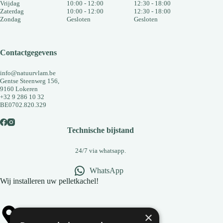
Vrijdag
10:00 - 12:00
12:30 - 18:00
Zaterdag
10:00 - 12:00
12:30 - 18:00
Zondag
Gesloten
Gesloten
Contactgegevens
info@natuurvlam.be
Gentse Steenweg 156,
9160 Lokeren
+32 9 286 10 32
BE0702.820.329
Technische bijstand
24/7 via whatsapp.
WhatsApp
Wij installeren uw pelletkachel!
×
Alle gemeentes