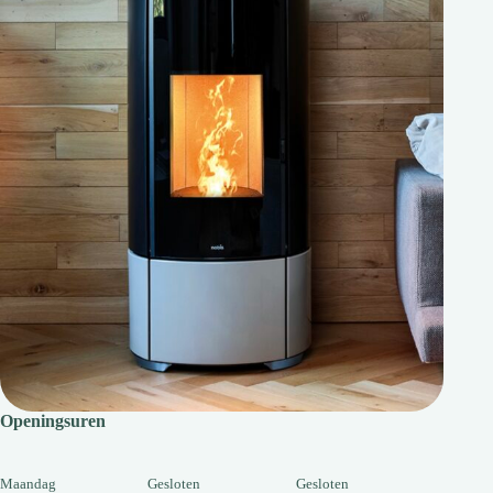
Openingsuren
Maandag
Gesloten
Gesloten