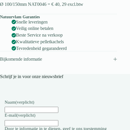
Ø 100/150mm NAT0046 = € 40, 29 excl.btw
Natuurvlam Garanties
Snelle leveringen
Veilig online betalen
Beste Service na verkoop
Kwalitatieve pelletkachels
Tevredenheid gegarandeerd
Bijkomende informatie
Schrijf je in voor onze nieuwsbrief
Naam
(verplicht)
E-mail
(verplicht)
Door je informatie in te dienen, geef je ons toestemming