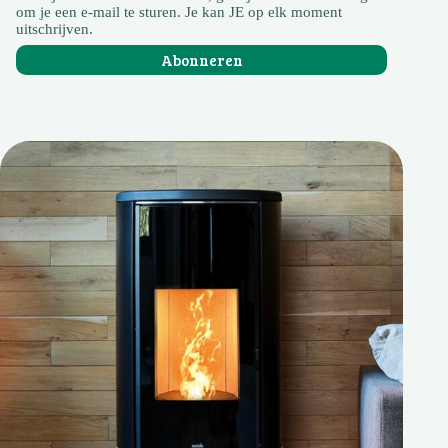
om je een e-mail te sturen. Je kan JE op elk moment
uitschrijven.
Abonneren