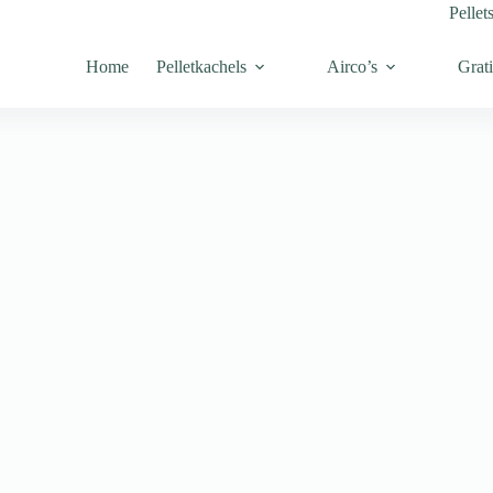
Pellet
Home
Pelletkachels
Airco’s
Grati