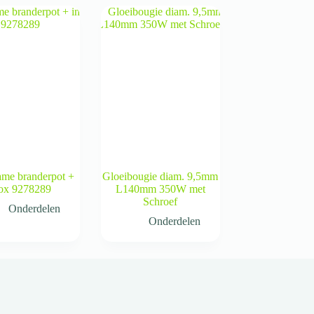
ame branderpot +
Gloeibougie diam. 9,5mm
ox 9278289
L140mm 350W met
Schroef
Onderdelen
Onderdelen