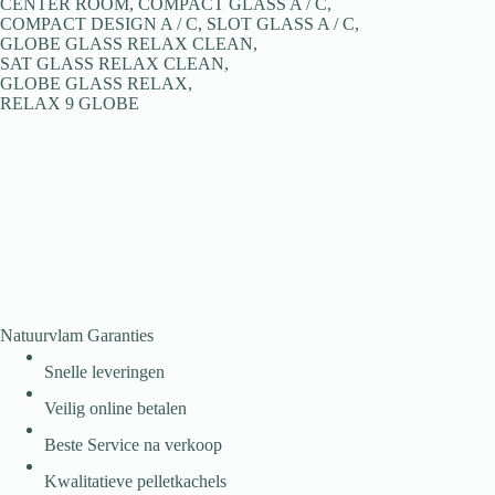
CENTER ROOM, COMPACT GLASS A / C,
COMPACT DESIGN A / C, SLOT GLASS A / C,
GLOBE GLASS RELAX CLEAN,
SAT GLASS RELAX CLEAN,
GLOBE GLASS RELAX,
RELAX 9 GLOBE
Natuurvlam Garanties
Snelle leveringen
Veilig online betalen
Beste Service na verkoop
Kwalitatieve pelletkachels