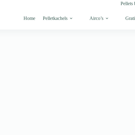
Pellets 
Home
Pelletkachels
Airco’s
Grati