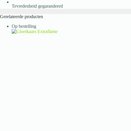
Tevredenheid gegarandeerd
Gerelateerde producten
Op bestelling