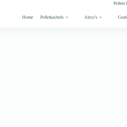
Pellets 
Home
Pelletkachels
Airco’s
Grati