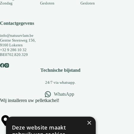
Zondag
Gesloten
Gesloten
Contactgegevens
info@natuurvlam.be
Gentse Steenweg 156,
9160 Lokeren
+32 9 286 10 32
BE0702.820.329
Technische bijstand
24/7 via whatsapp.
WhatsApp
Wij installeren uw pelletkachel!
×
Alle gemeentes
Deze website maakt