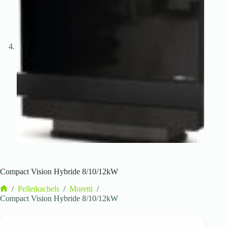
Compact Vision Hybride 8/10/12kW
/
Pelletkachels
/
Moretti
/
Home
Compact Vision Hybride 8/10/12kW