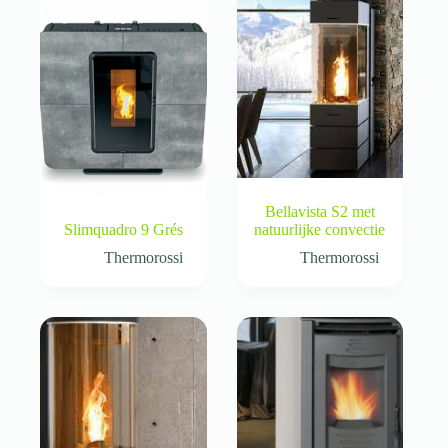
Bellavista S2 met
Slimquadro 9 Grés
natuurlijke convectie
Thermorossi
Thermorossi