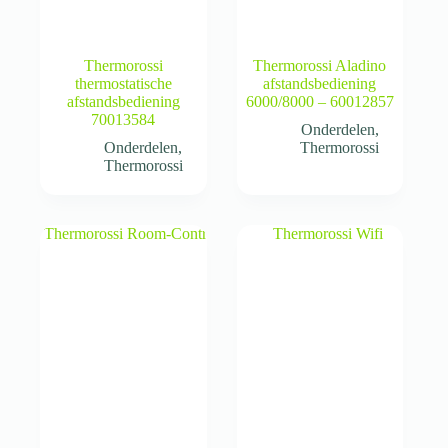
Thermorossi
Thermorossi Aladino
thermostatische
afstandsbediening
afstandsbediening
6000/8000 – 60012857
70013584
Onderdelen
,
Onderdelen
,
Thermorossi
Thermorossi