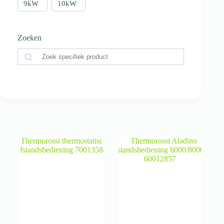
9kW
10kW
Zoeken
Zoeken