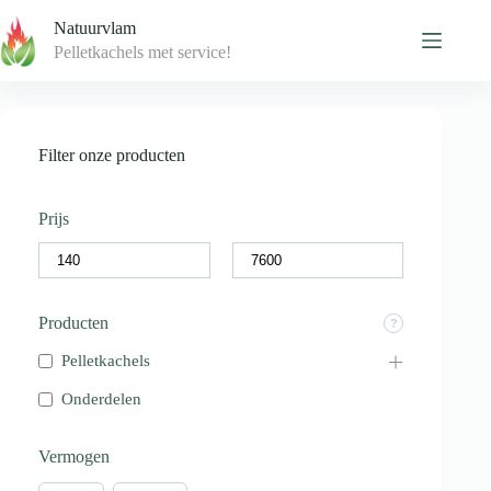
Skip
Natuurvlam
to
content
Pelletkachels met service!
Filter onze producten
Prijs
Producten
Pelletkachels
Onderdelen
Vermogen