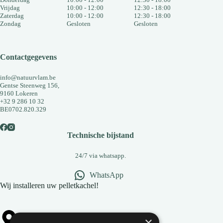
Vrijdag
10:00 - 12:00
12:30 - 18:00
Zaterdag
10:00 - 12:00
12:30 - 18:00
Zondag
Gesloten
Gesloten
Contactgegevens
info@natuurvlam.be
Gentse Steenweg 156,
9160 Lokeren
+32 9 286 10 32
BE0702.820.329
Technische bijstand
24/7 via whatsapp.
WhatsApp
Wij installeren uw pelletkachel!
×