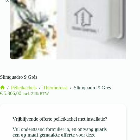
Slimquadro 9 Grés
/
Pelletkachels
/
Thermorossi
/
Slimquadro 9 Grés
Home
€
5.306,00
incl. 21% BTW
Vrijblijvende offerte pelletkachel met installatie?
Vul onderstaand formulier in, en ontvang
gratis
een op maat gemaakte offerte
voor deze