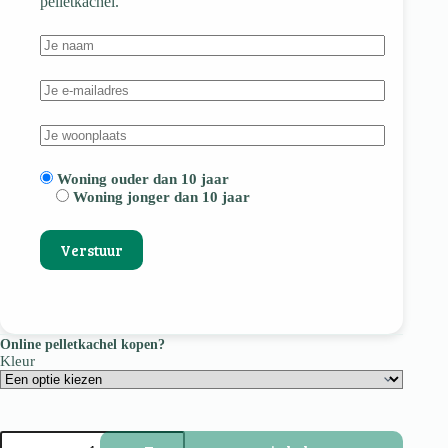
pelletkachel.
Woning ouder dan 10 jaar
Woning jonger dan 10 jaar
Online pelletkachel kopen?
Kleur
Slimquadro