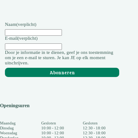
Naam
(verplicht)
E-mail
(verplicht)
Door je informatie in te dienen, geef je ons toestemming
om je een e-mail te sturen. Je kan JE op elk moment
uitschrijven.
Abonneren
Openingsuren
Maandag
Gesloten
Gesloten
Dinsdag
10:00 - 12:00
12:30 - 18:00
Woensdag
10:00 - 12:00
12:30 - 18:00
Donderdag
10:00 - 12:00
12:30 - 18:00