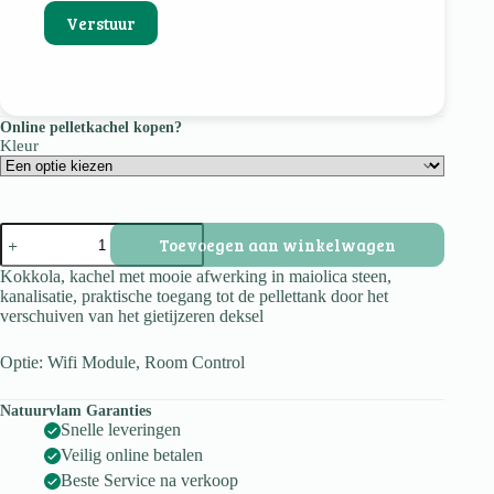
Online pelletkachel kopen?
Kleur
Kokkola
Toevoegen aan winkelwagen
aantal
Kokkola, kachel met mooie afwerking in maiolica steen,
kanalisatie, praktische toegang tot de pellettank door het
verschuiven van het gietijzeren deksel
Optie: Wifi Module, Room Control
Natuurvlam Garanties
Snelle leveringen
Veilig online betalen
Beste Service na verkoop