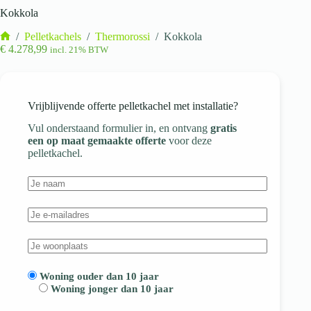
Kokkola
/
Pelletkachels
/
Thermorossi
/
Kokkola
Home
€
4.278,99
incl. 21% BTW
Vrijblijvende offerte pelletkachel met installatie?
Vul onderstaand formulier in, en ontvang
gratis
een op maat gemaakte offerte
voor deze
pelletkachel.
Woning ouder dan 10 jaar
Woning jonger dan 10 jaar