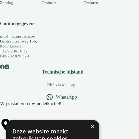
Zondag
Gesloten
Gesloten
Contactgegevens
info@natuurvlam.be
Gentse Steenweg 156,
9160 Lokeren
+32 9 286 10 32
BE0702.820.329
Technische bijstand
24/7 via whatsapp.
WhatsApp
Wij installeren uw pelletkachel!
×
Alle gemeentes
Deze website maakt
gebruik van cookies.