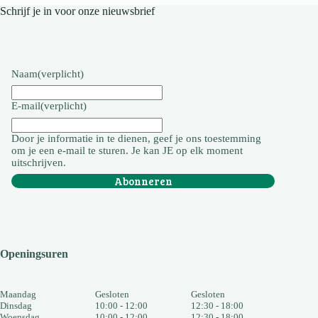
Schrijf je in voor onze nieuwsbrief
Naam
(verplicht)
E-mail
(verplicht)
Door je informatie in te dienen, geef je ons toestemming
om je een e-mail te sturen. Je kan JE op elk moment
uitschrijven.
Abonneren
Openingsuren
Maandag
Gesloten
Gesloten
Dinsdag
10:00 - 12:00
12:30 - 18:00
Woensdag
10:00 - 12:00
12:30 - 18:00