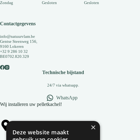
Zondag
Gesloten
Gesloten
Contactgegevens
info@natuurvlam.be
Gentse Steenweg 156,
9160 Lokeren
+32 9 286 10 32
BE0702.820.329
Technische bijstand
24/7 via whatsapp.
WhatsApp
Wij installeren uw pelletkachel!
×
Alle gemeentes
Deze website maakt
gebruik van cookies.