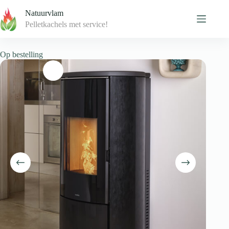
Skip
Natuurvlam
to
content
Pelletkachels met service!
Op bestelling