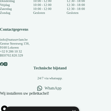
Donderdag
10:00 - 12:00
12:30 - 18:00
Vrijdag
10:00 - 12:00
12:30 - 18:00
Zaterdag
10:00 - 12:00
12:30 - 18:00
Zondag
Gesloten
Gesloten
Contactgegevens
info@natuurvlam.be
Gentse Steenweg 156,
9160 Lokeren
+32 9 286 10 32
BE0702.820.329
Technische bijstand
24/7 via whatsapp.
WhatsApp
Wij installeren uw pelletkachel!