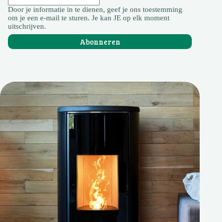
Door je informatie in te dienen, geef je ons toestemming
om je een e-mail te sturen. Je kan JE op elk moment
uitschrijven.
Abonneren