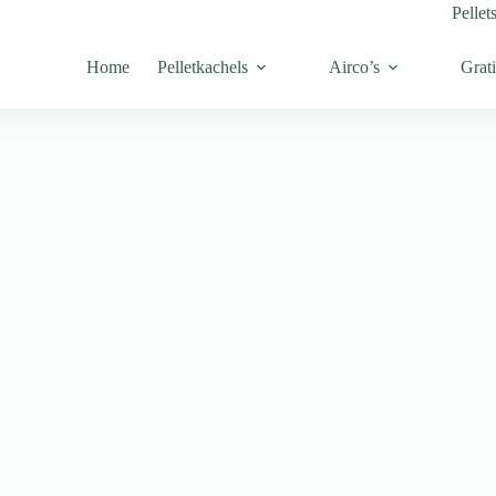
Pellet
Home
Pelletkachels
Airco’s
Grati